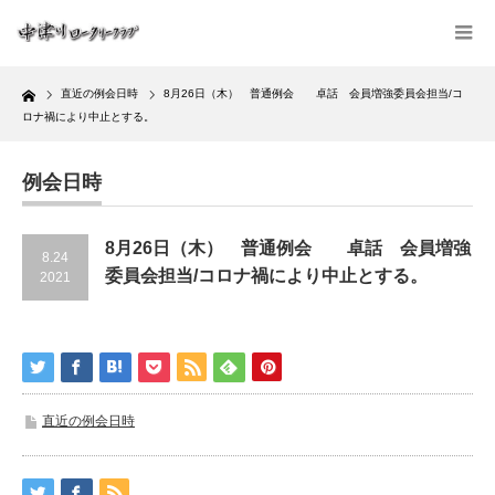
Home
直近の例会日時
8月26日（木） 普通例会 卓話 会員増強委員会担当/コ
ロナ禍により中止とする。
例会日時
8月26日（木） 普通例会 卓話 会員増強
8.24
委員会担当/コロナ禍により中止とする。
2021
直近の例会日時