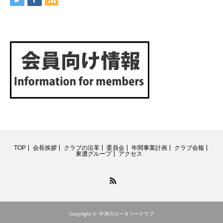
TOP
会長挨拶
クラブの沿革
委員会
年間事業計画
クラブ会報
東濃グループ
アクセス
RSS
Copyright ©
中津川ロータリークラブ