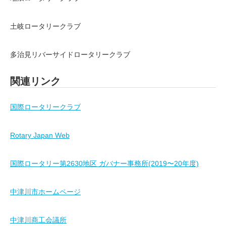
土岐ロータリークラブ
多治見リバーサイドロータリークラブ
関連リンク
国際ロータリークラブ
Rotary Japan Web
国際ロータリー第2630地区 ガバナー事務所(2019〜20年度)
中津川市ホームページ
中津川商工会議所