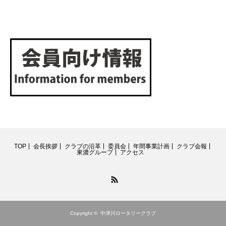
TOP
会長挨拶
クラブの沿革
委員会
年間事業計画
クラブ会報
東濃グループ
アクセス
RSS
Copyright ©
中津川ロータリークラブ