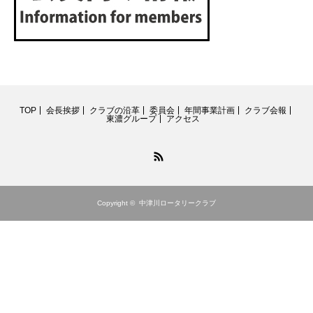
TOP
会長挨拶
クラブの沿革
委員会
年間事業計画
クラブ会報
東濃グループ
アクセス
RSS
Copyright ©
中津川ロータリークラブ